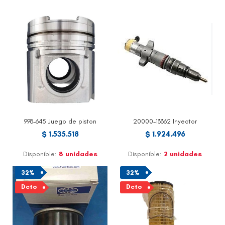
998-645 Juego de piston
20000-13362 Inyector
$ 1.535.518
$ 1.924.496
Disponible:
8 unidades
Disponible:
2 unidades
32%
32%
Dcto
Dcto