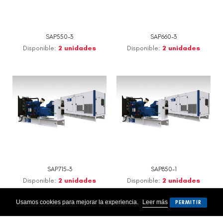
SAP550-3
SAP660-3
Disponible:
2 unidades
Disponible:
2 unidades
SAP715-3
SAP850-1
Disponible:
2 unidades
Disponible:
2 unidades
Usamos cookies para mejorar la experiencia.
Leer más
PERMITIR