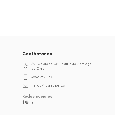
Contáctanos
AV. Colorado #641, Quilicura Santiago
de Chile
+562 2620 3700
tiendavirtual@diperk.cl
Redes sociales