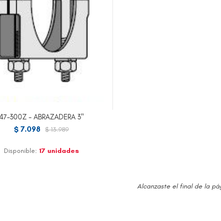
47-300Z - ABRAZADERA 3"
$ 7.098
$ 13.989
Disponible:
17 unidades
Alcanzaste el final de la pá