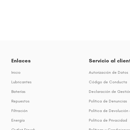
Enlaces
Servicio al clien
Inicio
Autorización de Datos
Lubricantes
Código de Conducta
Baterías
Declaración de Gestió
Repuestos
Política de Denuncias
Filtración
Política de Devolución
Energía
Política de Privacidad
Outlet Diperk
Políticas y Condiciones