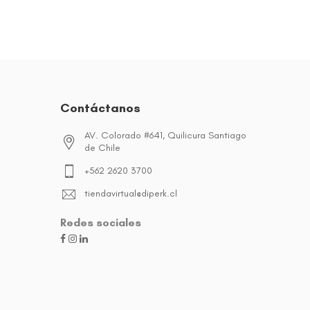
Contáctanos
AV. Colorado #641, Quilicura Santiago
de Chile
+562 2620 3700
tiendavirtual@diperk.cl
Redes sociales