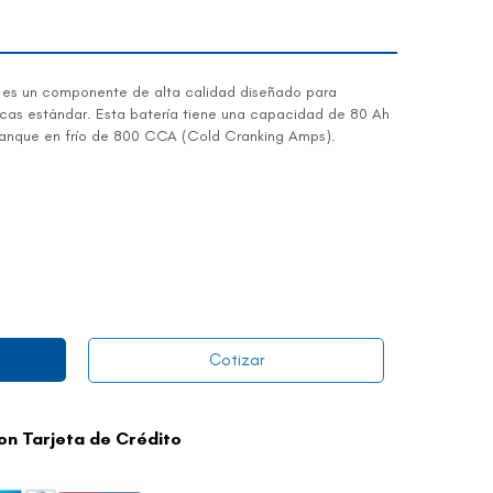
 es un componente de alta calidad diseñado para
icas estándar. Esta batería tiene una capacidad de 80 Ah
ranque en frío de 800 CCA (Cold Cranking Amps).
Cotizar
con Tarjeta de Crédito