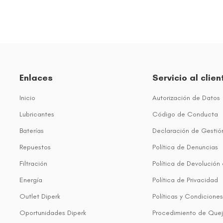
Enlaces
Servicio al clien
Inicio
Autorización de Datos
Lubricantes
Código de Conducta
Baterías
Declaración de Gestió
Repuestos
Política de Denuncias
Filtración
Política de Devolución
Energía
Política de Privacidad
Outlet Diperk
Políticas y Condiciones
Oportunidades Diperk
Procedimiento de Que