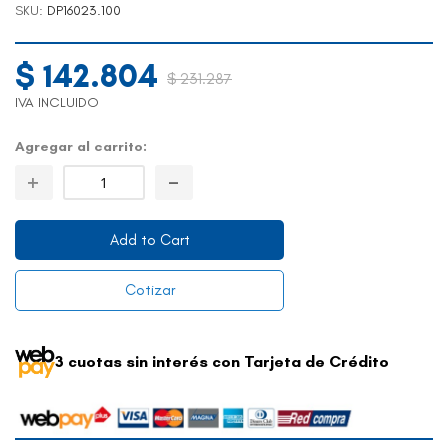
SKU
DP16023.100
$ 142.804
$ 231.287
IVA INCLUIDO
Agregar al carrito
Add to Cart
Cotizar
3 cuotas sin interés con Tarjeta de Crédito