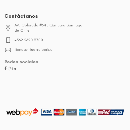
Contáctanos
AV. Colorado #641, Quilicura Santiago
de Chile
+562 2620 3700
tiendavirtual@diperk.cl
Redes sociales